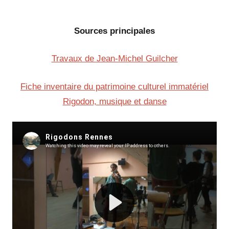
Sources principales
Travaux de Jean-Michel Guilcher
Fiche inventaire du patrimoine culturel immatériel
Rigodon, musique et danse