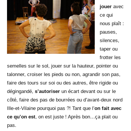
jouer
avec
ce qui
nous plaît :
pauses,
silences,
taper ou
frotter les
semelles sur le sol, jouer sur la hauteur, pointer ou
talonner, croiser les pieds ou non, agrandir son pas,
faire des tours sur soi ou des autres, être rigide ou
dégingandé,
s’autoriser
un écart devant ou sur le
côté, faire des pas de bourrées ou d’avant-deux nord
Ille-et-Vilaine pourquoi pas ?! Tant que l’
on fait avec
ce qu’on est
, on est juste ! Après bon…ça plait ou
pas.