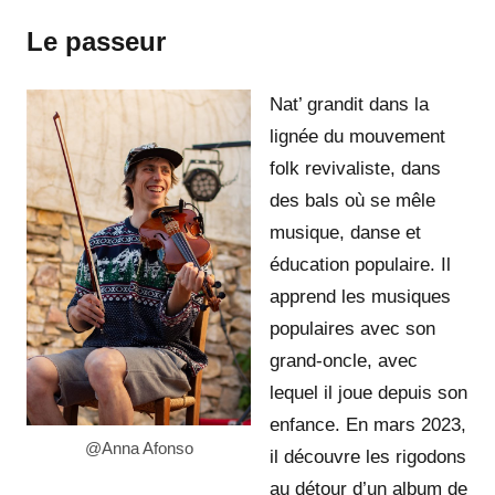
Le passeur
Nat’ grandit dans la
lignée du mouvement
folk revivaliste, dans
des bals où se mêle
musique, danse et
éducation populaire. Il
apprend les musiques
populaires avec son
grand-oncle, avec
lequel il joue depuis son
enfance. En mars 2023,
@Anna Afonso
il découvre les rigodons
au détour d’un album de