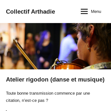
Aller
au
Collectif Arthadie
Menu
contenu
Atelier rigodon (danse et musique)
Toute bonne transmission commence par une
citation, n’est-ce pas ?