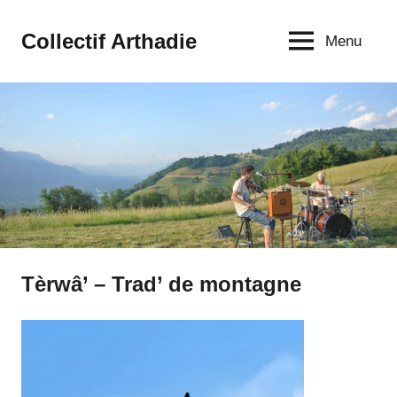
Aller
au
Collectif Arthadie
Menu
contenu
Tèrwâ’ – Trad’ de montagne