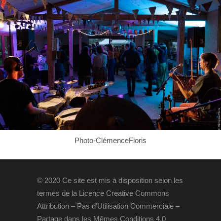
Photo-ClémenceFloris
© 2020 Ce site est mis à disposition selon les
termes de la Licence Creative Commons
Attribution – Pas d’Utilisation Commerciale –
Partage dans les Mêmes Conditions 4.0